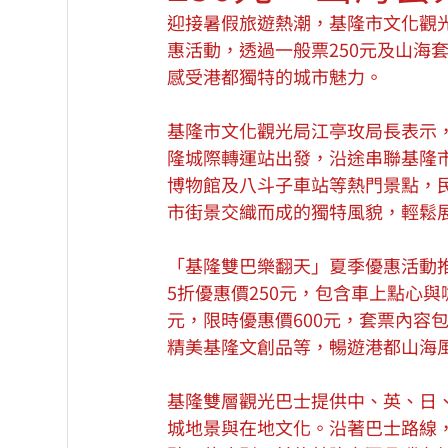
迎接暑假旅遊熱潮，基隆市文化觀光
惠活動，透過一般票250元及山海
感受港都獨特的城市魅力。
基隆市文化觀光局江亭玫局長表示
隆城際轉運站出發，沿途串聯基隆
博物館及八斗子車站等熱門景點，
市街景交織而成的獨特風貌，輕鬆
「基隆雙巴樂翻天」夏季優惠活動推
5折優惠價250元，包含車上點心
元，限時優惠價600元，套票內容
精美基隆文創品等，暢遊港都山海
基隆雙層觀光巴士提供中、英、日
城地景與在地文化。沿著巴士路線