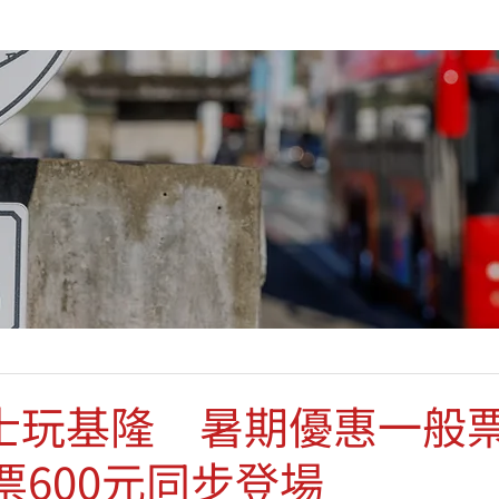
巴士玩基隆 暑期優惠一般
票600元同步登場